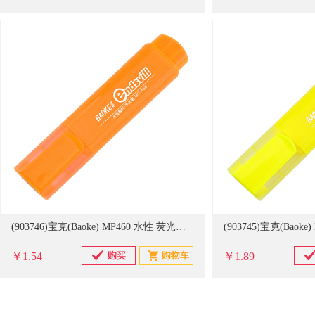
(903746)宝克(Baoke) MP460 水性 荧光笔 橙色(单位：支)
￥1.54
￥1.89