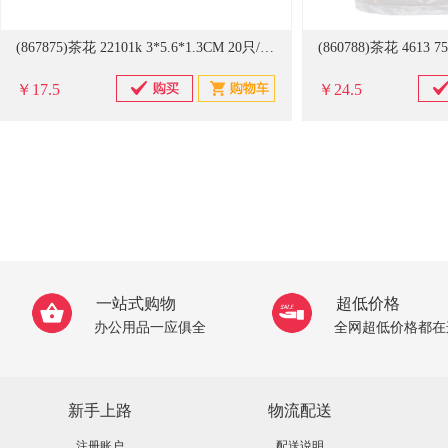
(867875)茶花 22101k 3*5.6*1.3CM 20只/包 塑料夹(单位：包)
￥17.5
￥24.5
一站式购物
超低价格
办公用品一应俱全
全网超低价格都在
新手上路
物流配送
注册账户
配送说明