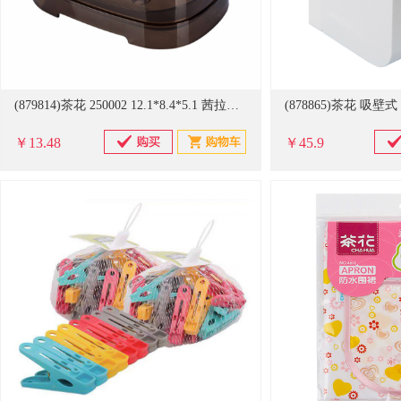
(879814)茶花 250002 12.1*8.4*5.1 茜拉普有盖皂盒(单位：个)
￥13.48
￥45.9