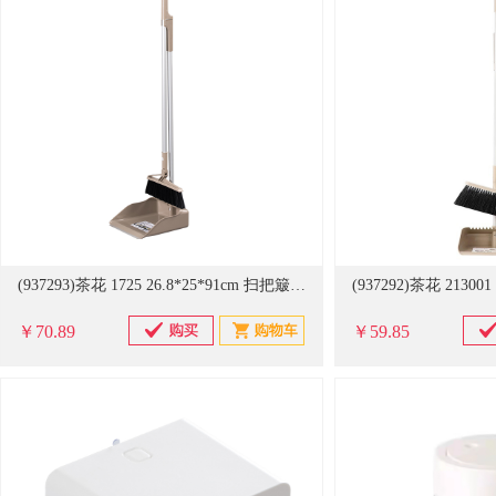
(937293)茶花 1725 26.8*25*91cm 扫把簸箕套装 卡其色(单位：套)
￥70.89
￥59.85