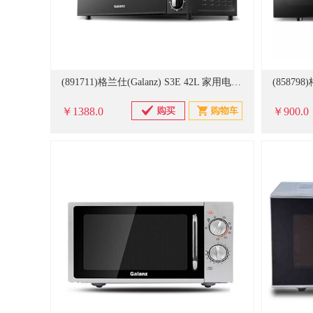
(891711)格兰仕(Galanz) S3E 42L 家用电烤箱(单位：台)
￥1388.0
￥900.0