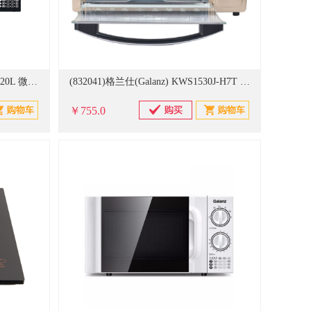
(839254)格兰仕(Galanz) D4B0-S2 20L 微波炉 黑色(单位：台)
(832041)格兰仕(Galanz) KWS1530J-H7T 烤箱(单位：台)
￥755.0