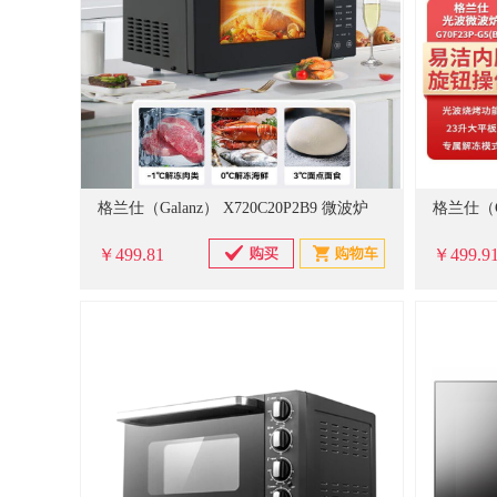
格兰仕（Galanz） X720C20P2B9 微波炉
格兰仕（Ga
￥499.81
￥499.9