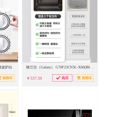
L 微波炉白
格兰仕（Galanz） G70F23CN3L-X60(B0) G70F23CN3L-X60(B0) 微波炉
￥537.59