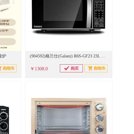
微波炉
(904592)格兰仕(Galanz) R6S-GF23 23L 下拉门 光波微波炉 黑色(单位：台)
￥1308.0