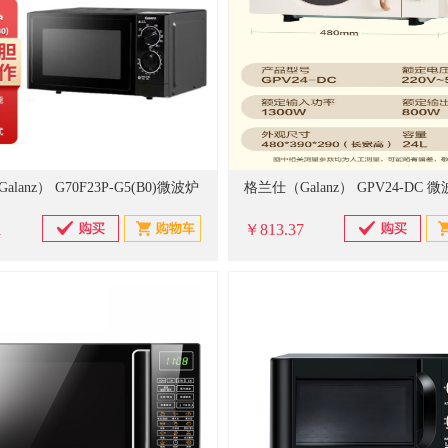
lanz） G70F23P-G5(B0)微波炉
格兰仕（Galanz） GPV24-DC 
1
￥813.37