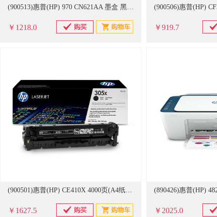
(900513)惠普(HP) 970 CN621AA 墨盒 黑色(单位：盒)
￥1218.0
￥919.7
(900501)惠普(HP) CE410X 4000页(A4纸张5%覆盖率) 硒鼓(单位：盒)
￥1627.5
￥2025.0