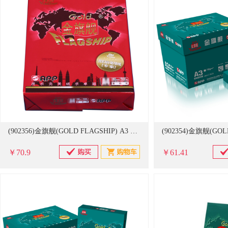
(902356)金旗舰(GOLD FLAGSHIP) A3 80g 500张/包 5包/箱 复印纸 白色(单位：包)
￥70.9
￥61.41