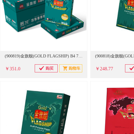
(900819)金旗舰(GOLD FLAGSHIP) B4 70g 500张/包 5包/箱 复印纸 白色(单位：包)
￥351.0
￥248.77