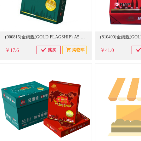
(900815)金旗舰(GOLD FLAGSHIP) A5 70g 500张/包 20包/箱 复印纸 白色(单位：包)
￥17.6
￥41.0