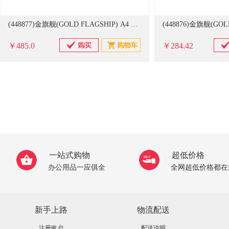
(448877)金旗舰(GOLD FLAGSHIP) A4 80g 500张/包 10包/箱 复印纸 白色(单位：箱)
￥485.0
￥284.42
一站式购物
超低价格
办公用品一应俱全
全网超低价格都在
新手上路
物流配送
注册账户
配送说明