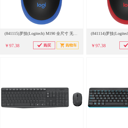
(841115)罗技(Logitech) M190 全尺寸 无线鼠标 蓝色(单位：只)
￥97.38
￥97.38