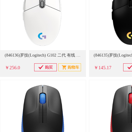
(846136)罗技(Logitech) G102 二代 有线 鼠标 白色(单位：只)
￥256.0
￥145.17