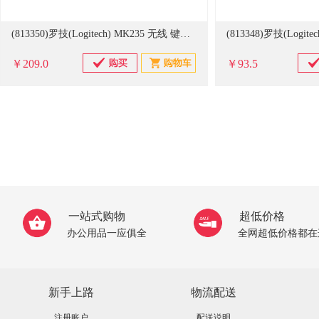
(813350)罗技(Logitech) MK235 无线 键鼠套装 黑色(单位：套)
￥209.0
￥93.5
一站式购物
超低价格
办公用品一应俱全
全网超低价格都在
新手上路
物流配送
注册账户
配送说明