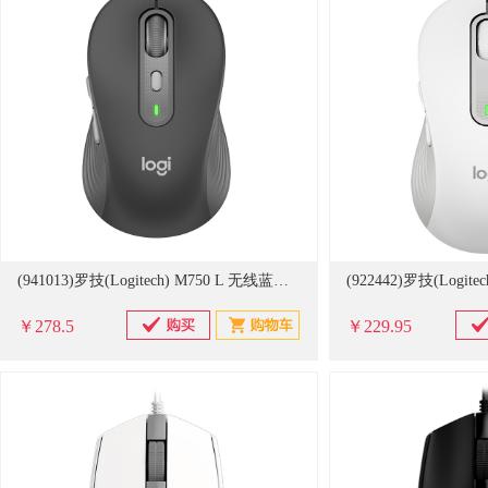
(941013)罗技(Logitech) M750 L 无线蓝牙 鼠标(单位：个)
￥278.5
￥229.95