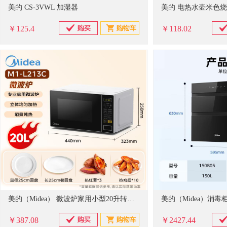
美的 CS-3VWL 加湿器
￥125.4
￥118.02
美的（Midea） 微波炉家用小型20升转盘加热 智能菜单 一键解冻 杀菌电子除味 薄膜按键（M1-L213C）
￥387.08
￥2427.44