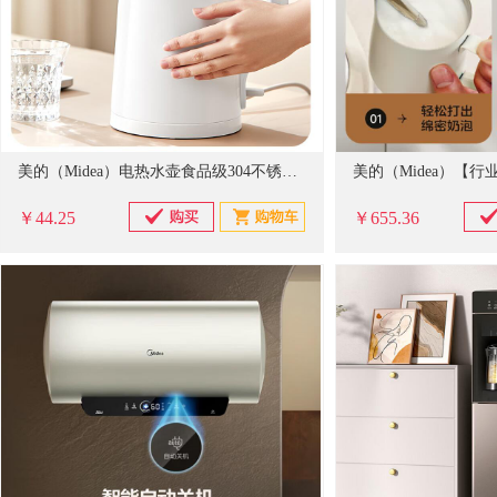
美的（Midea）电热水壶食品级304不锈钢自动断电双层防烫全钢无缝1.5L容量 MK-HJ1566
￥44.25
￥655.36