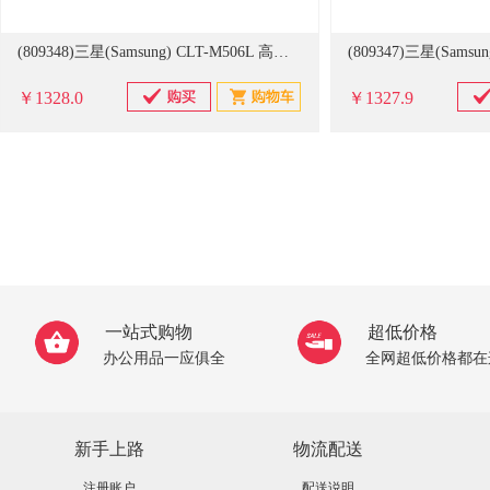
(809348)三星(Samsung) CLT-M506L 高容量6000页(A4纸张5%覆盖率)红色 粉盒(单位：盒)
￥1328.0
￥1327.9
一站式购物
超低价格
办公用品一应俱全
全网超低价格都在
新手上路
物流配送
注册账户
配送说明