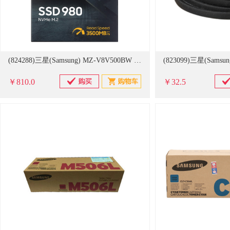
(824288)三星(Samsung) MZ-V8V500BW 980系列 500G M.2接口 固态硬盘 黑色(单位：个)
￥810.0
￥32.5