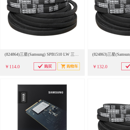
(824864)三星(Samsung) SPB1510 LW 三角带(单位：条)
￥114.0
￥132.0