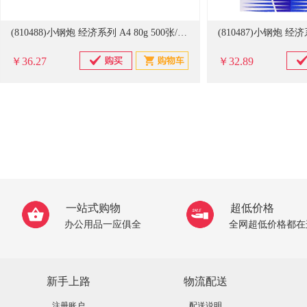
(810488)小钢炮 经济系列 A4 80g 500张/包 8包/箱 复印纸 白色(单位：包)
￥36.27
￥32.89
一站式购物
超低价格
办公用品一应俱全
全网超低价格都在
新手上路
物流配送
注册账户
配送说明