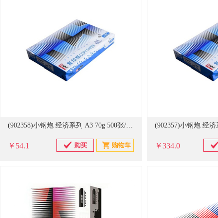
(902358)小钢炮 经济系列 A3 70g 500张/包 5包/箱 复印纸 白色(单位：包)
￥54.1
￥334.0