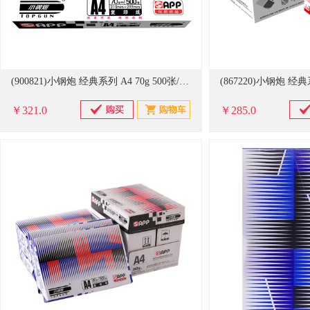
(900821)小钢炮 经典系列 A4 70g 500张/包 10包/箱 复印纸 白色(单位：包)
￥321.0
￥285.0