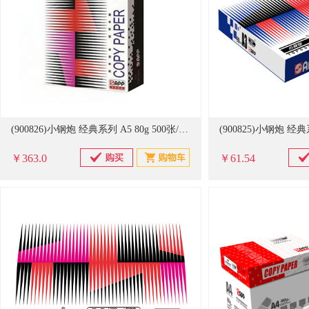
(900826)小钢炮 经典系列 A5 80g 500张/包 20包/箱 复印纸 白色(单位：包)
￥363.0
￥61.54