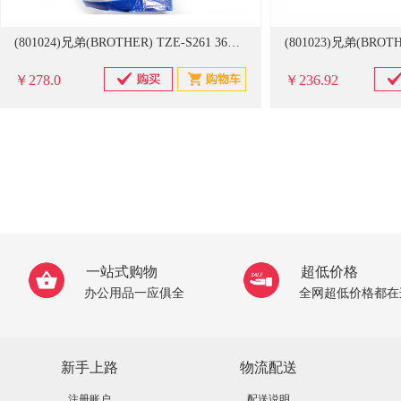
(801024)兄弟(BROTHER) TZE-S261 36mm白底黑字 强粘性标签机色带(单位：盒)
￥278.0
￥236.92
一站式购物
超低价格
办公用品一应俱全
全网超低价格都在
新手上路
物流配送
注册账户
配送说明