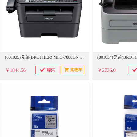
(801035)兄弟(BROTHER) MFC-7880DN A4 黑白激光一体机(单位：台)
￥1844.56
￥2736.0