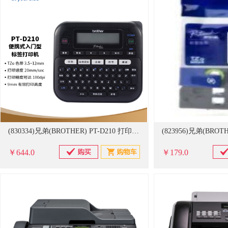
(830334)兄弟(BROTHER) PT-D210 打印宽度9mm 标签打印机 黑色(单位：台)
￥644.0
￥179.0