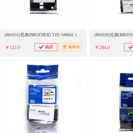
(801031)兄弟(BROTHER) TZE-SM941 18mm亚光银底黑字 强粘性标签机色带(单位：盒)
￥122.0
￥284.0