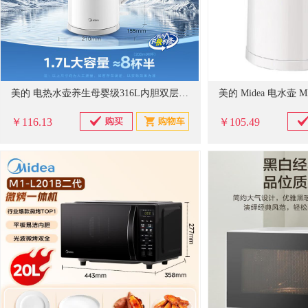
美的 电热水壶养生母婴级316L内胆双层无缝一体家用烧水壶1.7L大容量自动智能断电泡茶 SH17M301PRO
美的 Midea 电水壶 MK
￥116.13
￥105.49