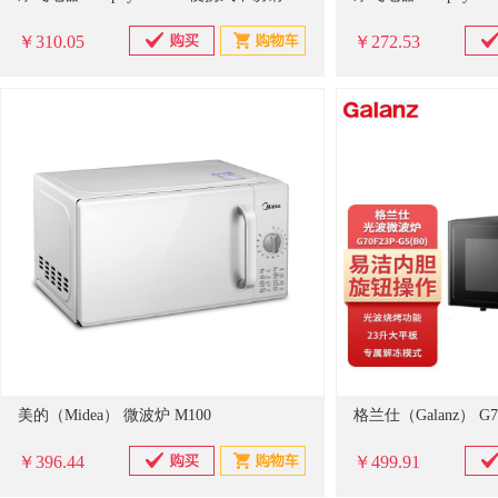
￥310.05
￥272.53
美的（Midea） 微波炉 M100
格兰仕（Galanz） G7
￥396.44
￥499.91