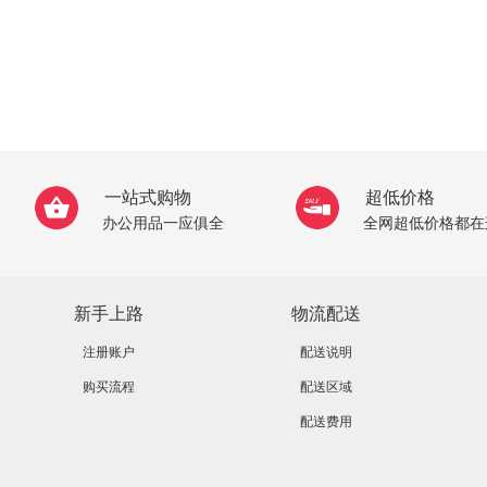
一站式购物
超低价格
办公用品一应俱全
全网超低价格都在
新手上路
物流配送
注册账户
配送说明
购买流程
配送区域
配送费用