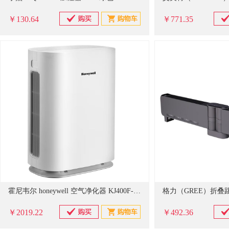
￥130.64
￥771.35
霍尼韦尔 honeywell 空气净化器 KJ400F-P21W
￥2019.22
￥492.36