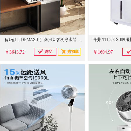
德玛仕（DEMASHI）商用直饮机净水器学校单位办公室商用开水器直饮水机商用净化过滤饮水机GK-60L/KS-27L-60L双开水
仟井 TH-25CSH吸
￥3643.72
￥1604.97