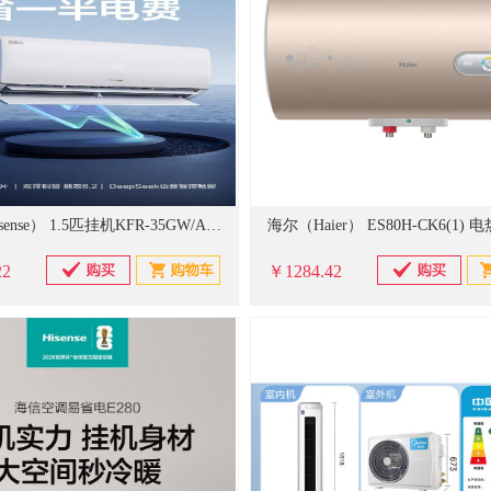
海信（Hisense） 1.5匹挂机KFR-35GW/A330UPro-X1
22
￥1284.42