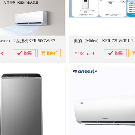
海信（Hisense） 2匹挂机KFR-50GW/E280-X1
08
￥9655.29