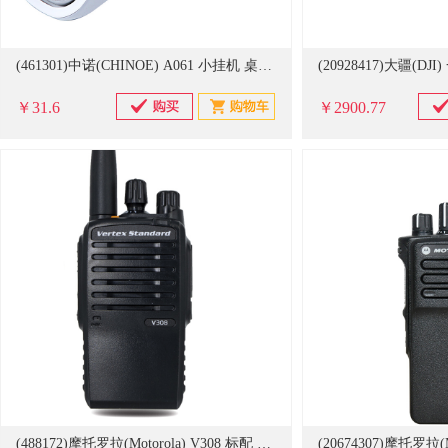
(461301)中诺(CHINOE) A061 小挂机 桌壁两用 电话机 白色(单位：台)
￥31.6
￥2900.77
(488172)摩托罗拉(Motorola) V308 标配 对讲机 黑色(单位：台)