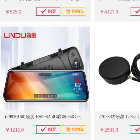
￥525.0
￥4227.0
(20930160)凌度 HS996A 4G联网+64G+3年流量卡 导航记录仪(单位：个)
￥1211.0
￥2581.0