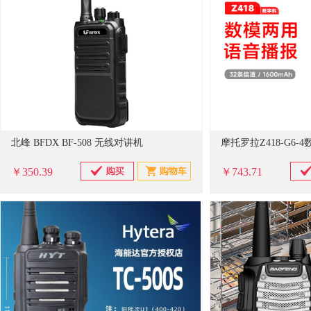
北峰 BFDX BF-508 无线对讲机
￥350.39
￥743.71