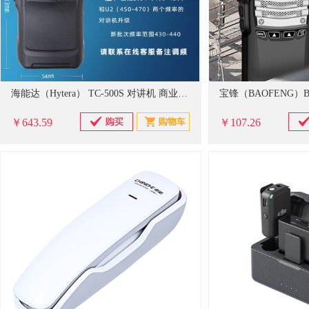
海能达（Hytera） TC-500S 对讲机 商业大功率远距离专业户外自驾酒店物业手持电台
￥643.59
￥107.26