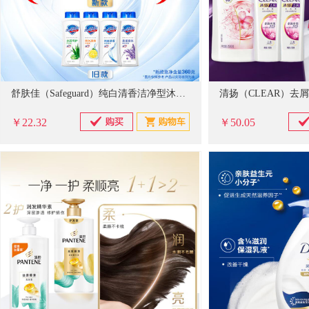
舒肤佳（Safeguard）纯白清香洁净型沐浴露360ml 温和易冲洗
￥22.32
￥50.05