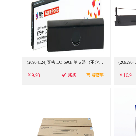
(20934124)赛格 LQ-690k 单支装（不含框架） 色带(单位：个)
￥9.93
￥16.9