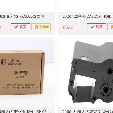
(20606578)鑫诚达 NS-PXCD220S 加厚户高品质 220mmx20m 黄色 标签色带(单位：盒)
0
￥86.5
(20902485)硕方(SUPVAN) 型号：SP-CF 清洁色带 色带(单位：卷)