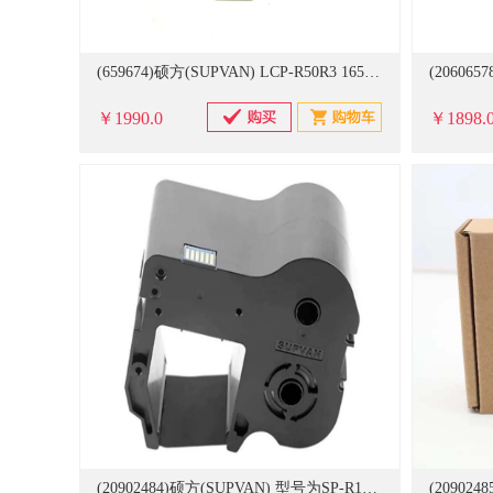
(659674)硕方(SUPVAN) LCP-R50R3 165mm*50m 红色 适用LCP8150标签打印机 色带(单位：卷)
￥1990.0
￥1898.
(20902484)硕方(SUPVAN) 型号为SP-R1301BU，130米/卷 蓝色 色带(单位：卷)