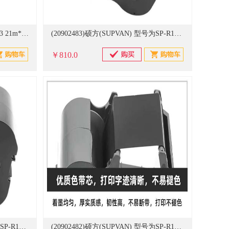
(20651452)得实(DASCOM) 106D-3 21m*13mm 色带 黑色(单位：个)
(20902483)硕方(SUPVAN) 型号为SP-R1301GR，130米/卷 绿色 色带(单位：卷)
￥810.0
(20902481)硕方(SUPVAN) 型号为SP-R1301B，130米/卷 黑色 色带(单位：卷)
(20902482)硕方(SUPVAN) 型号为SP-R1301R，130米/卷 红色 色带(单位：卷)