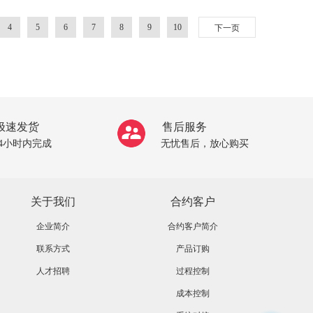
4
5
6
7
8
9
10
下一页
极速发货
售后服务
24小时内完成
无忧售后，放心购买
关于我们
合约客户
企业简介
合约客户简介
联系方式
产品订购
人才招聘
过程控制
成本控制