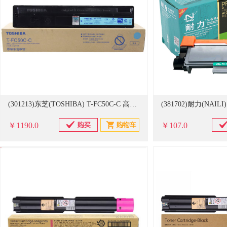
(301213)东芝(TOSHIBA) T-FC50C-C 高容量33600页 (A4纸张5%覆盖率)青色 碳粉(单位：盒)
￥1190.0
￥107.0