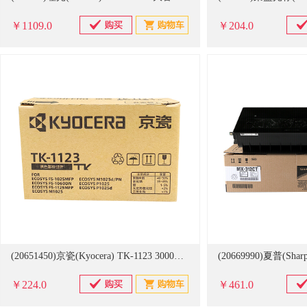
￥1109.0
￥204.0
(20651450)京瓷(Kyocera) TK-1123 3000页(A4纸张5%覆盖率) 粉盒 黑色(单位：个)
￥224.0
￥461.0