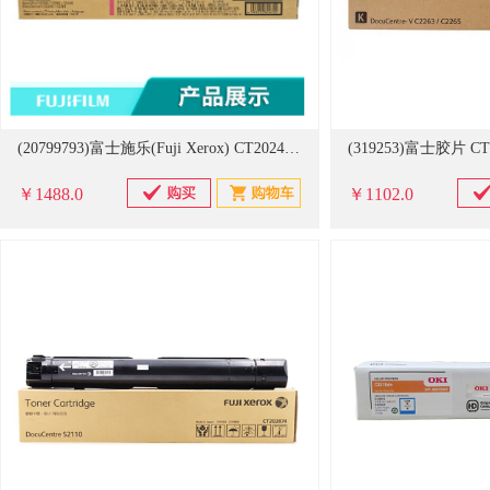
(20799793)富士施乐(Fuji Xerox) CT202498 原装碳粉盒 红色(单位：支)
￥1488.0
￥1102.0