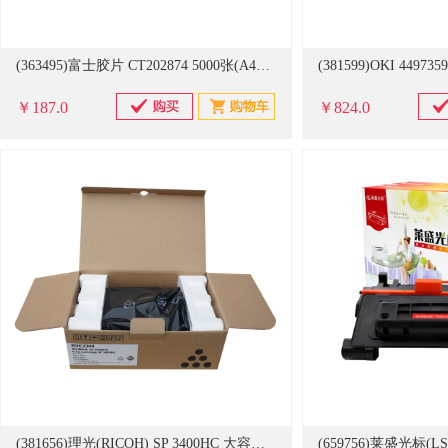
(363495)富士胶片 CT202874 5000张(A4纸张5%覆盖率)黑色 墨粉筒(单位：盒)
￥187.0
￥824.0
(381656)理光(RICOH) SP 3400HC 大容量 5000页，黑色 墨粉盒(单位：盒)