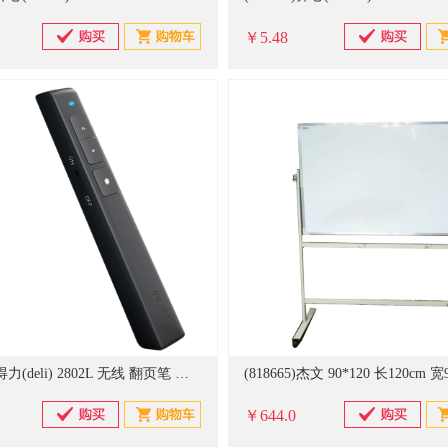
￥5.48
(476881)得力(deli) 2802L 无线 翻页笔 黑色(单位：支)
￥644.0