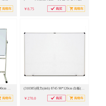
￥8.75
(818665)杰文 90*120 长120cm 宽90cm 可移动 白板（含支架） 白色(单位：套)
(310385)得力(deli) 8745 90*120cm 白板(单位：块)
￥270.0