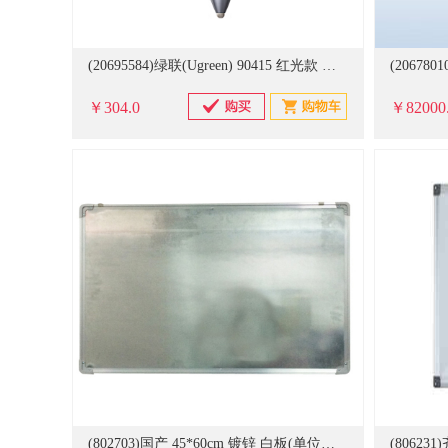
(20695584)绿联(Ugreen) 90415 红光款 激光笔(单位：件)
￥304.0
￥82000
(802703)国产 45*60cm 镀锌 白板(单位：块)