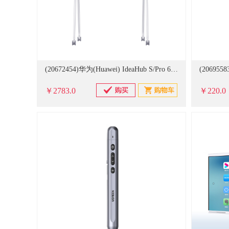
(20672454)华为(Huawei) IdeaHub S/Pro 65 适用65寸屏 落地支架(单位：件)
￥2783.0
￥220.0