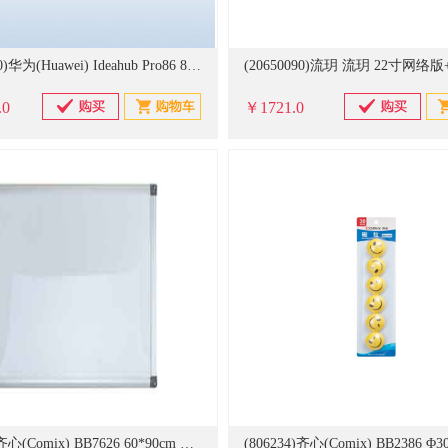
(20678010)华为(Huawei) Ideahub Pro86 86英寸落地款（12+64G) 电子白板(单位：台)
.0
￥1721.0
(806231)齐心(Comix) BB7626 60*90cm 白板(单位：块)