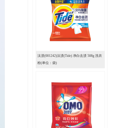
汰渍(001242)汰渍(Tide) 净白去渍 508g 洗衣
粉(单位：袋)