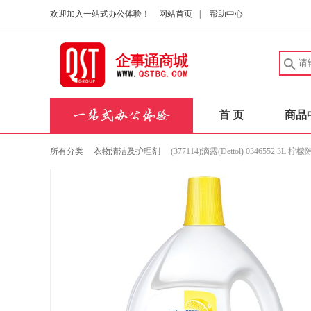
欢迎加入一站式办公体验！
网站首页
|
帮助中心
首 页
商品
所有分类
衣物清洁及护理剂
(377114)滴露(Dettol) 0346552 3L