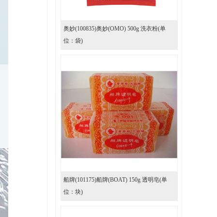
奥妙(100835)奥妙(OMO) 500g 洗衣粉(单
位：袋)
船牌(101175)船牌(BOAT) 150g 透明皂(单
位：块)