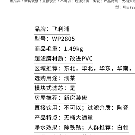
屋推荐：新房装修；直接饮用：不可以；过滤介质：陶瓷；产品特点：无桶大
型：可自行