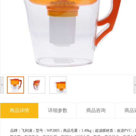
<
商品详情
详细参数
商品咨询
商品
品牌：飞利浦；型号：WP2805；商品毛重：1.49kg；超滤膜材质：改进