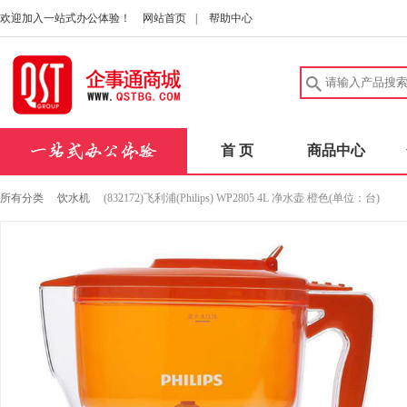
欢迎加入一站式办公体验！
网站首页
|
帮助中心
首 页
商品中心
所有分类
饮水机
(832172)飞利浦(Philips) WP2805 4L 净水壶 橙色(单位：台)