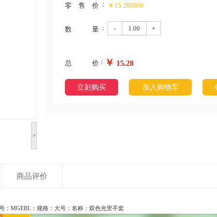
：
零售价
￥15.280000
：
-
+
数量
￥
：
15.28
总价
立刻购买
加入购物车
>
商品评价
号：MGEBL；规格：大号；名称：双色光里手套