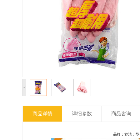
<
商品详情
详细参数
商品咨询
品牌：妙洁；型