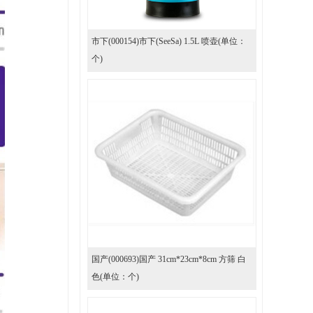
市下(000154)市下(SeeSa) 1.5L 喷壶(单位：
个)
国产(000693)国产 31cm*23cm*8cm 方筛 白
色(单位：个)