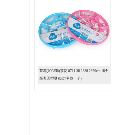
茶花(000858)茶花 0711 38.2*38.2*39cm 18夹
经典圆型晒衣架(单位：个)