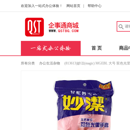
欢迎加入一站式办公体验！
网站首页
|
帮助中心
首 页
商品
所有分类
办公生活杂物
(813613)妙洁(magic) MGEBL 大号 双