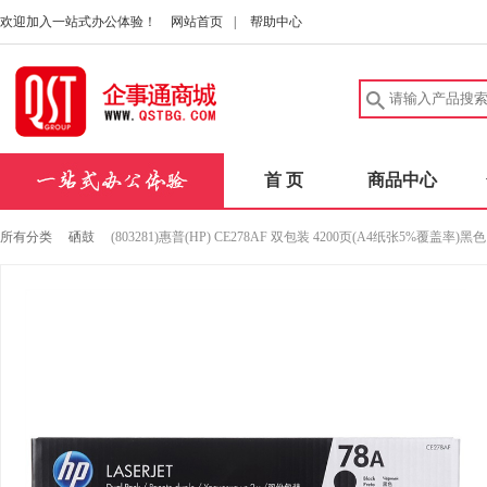
欢迎加入一站式办公体验！
网站首页
|
帮助中心
首 页
商品中心
所有分类
硒鼓
(803281)惠普(HP) CE278AF 双包装 4200页(A4纸张5%覆盖率)