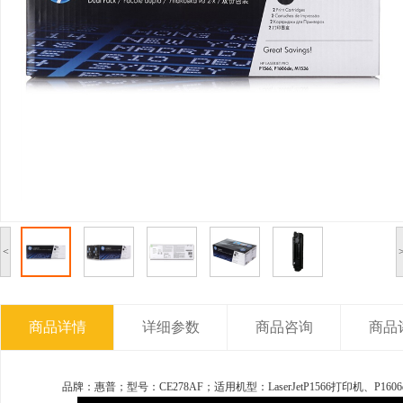
<
商品详情
详细参数
商品咨询
商品
品牌：惠普；型号：CE278AF；适用机型：LaserJetP1566打印机、P