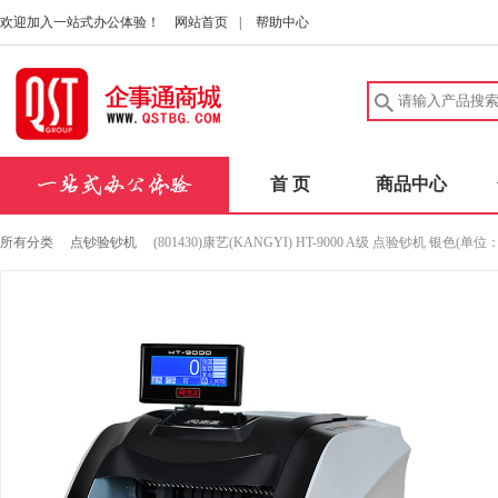
欢迎加入一站式办公体验！
网站首页
|
帮助中心
首 页
商品中心
所有分类
点钞验钞机
(801430)康艺(KANGYI) HT-9000 A级 点验钞机 银色(单位