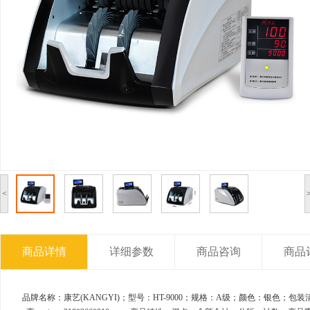
<
商品详情
详细参数
商品咨询
商品
品牌名称：康艺(KANGYI)；型号：HT-9000；规格：A级；颜色：银色；包