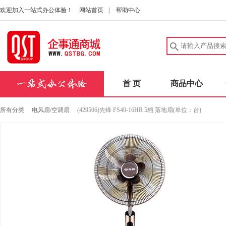
欢迎加入一站式办公体验！
网站首页
|
帮助中心
首 页
商品中心
所有分类
电风扇/空调扇
(429506)先锋 FS40-16HR 5档 落地扇(单位：台)