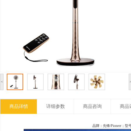
<
商品详情
详细参数
商品咨询
商品
品牌：先锋/Pioneer；型