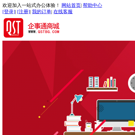
欢迎加入一站式办公体验！
网站首页
|
帮助中心
[登录]
|
[注册]
|
我的订单
|
在线客服