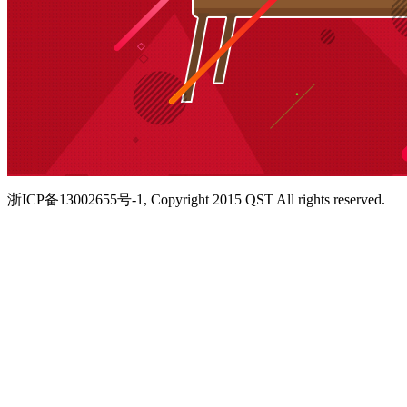
浙ICP备13002655号-1, Copyright 2015 QST All rights reserved.